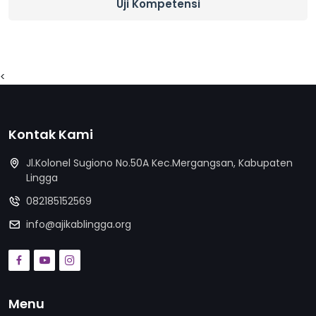
Uji Kompetensi
<
Kontak Kami
Jl.Kolonel Sugiono No.50A Kec.Mergangsan, Kabupaten
Lingga
082185152569
info@ajikablingga.org
Menu