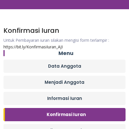
Konfirmasi Iuran
Untuk Pembayaran iuran silakan mengisi form terlampir :
https://bit.ly/KonfirmasiIuran_AJI
Menu
Data Anggota
Menjadi Anggota
Informasi Iuran
Konfirmasi Iuran