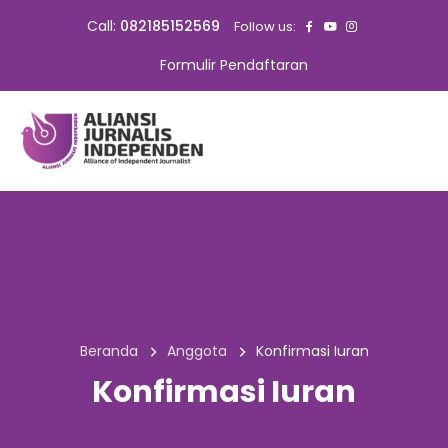
Call:
082185152569
Follow us:
Formulir Pendaftaran
Beranda
Anggota
Konfirmasi Iuran
Konfirmasi Iuran