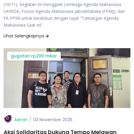
(10/11). Kegiatan ini menggaet Lembaga Agenda Mahasiswa
UKRIDA, Forum Agenda Mahasiswa Jabodetabeka (FPMJ), dan
FA PPMI untuk berdiskusi dengan tajuk “Tantangan Agenda
Mahasiswa Saat Ini”.
Lihat Selengkapnya
gugatan rp200 miliar
Admin
03 November 2025
Aksi Solidaritas Dukung Tempo Melawan