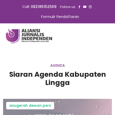
Call:
082185152569
Follow us:
Formulir Pendaftaran
AGENDA
Siaran Agenda Kabupaten
Lingga
anugerah dewan pers