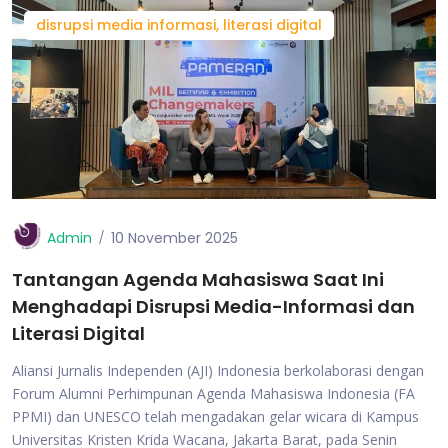
disrupsi media informasi, literasi digital
Admin
10 November 2025
Tantangan Agenda Mahasiswa Saat Ini
Menghadapi Disrupsi Media-Informasi dan
Literasi Digital
Aliansi Jurnalis Independen (AJI) Indonesia berkolaborasi dengan
Forum Alumni Perhimpunan Agenda Mahasiswa Indonesia (FA
PPMI) dan UNESCO telah mengadakan gelar wicara di Kampus
Universitas Kristen Krida Wacana, Jakarta Barat, pada Senin