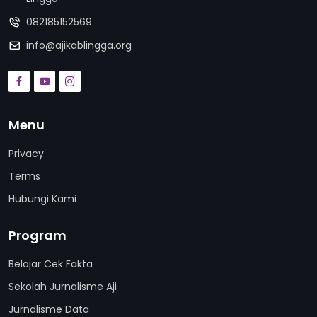
082185152569
info@ajikablingga.org
Menu
Privacy
Terms
Hubungi Kami
Program
Belajar Cek Fakta
Sekolah Jurnalisme Aji
Jurnalisme Data