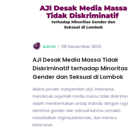
Admin
08 December 2025
AJI Desak Media Massa Tidak
Diskriminatif terhadap Minoritas
Gender dan Seksual di Lombok
Aliansi Jurnalis Independen (AJI) Indonesia
mendesak sejumlah media massa tidak diskrimina
dalam memberitakan setiap individu dengan ra
identitas gender dan seksual karena semakin
menebalkan stigma,kebencian, dan memicu
kekerasan.