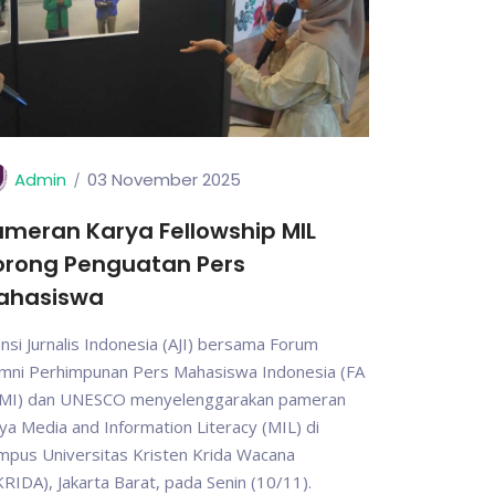
Admin
03 November 2025
meran Karya Fellowship MIL
orong Penguatan Pers
ahasiswa
ansi Jurnalis Indonesia (AJI) bersama Forum
umni Perhimpunan Pers Mahasiswa Indonesia (FA
MI) dan UNESCO menyelenggarakan pameran
ya Media and Information Literacy (MIL) di
mpus Universitas Kristen Krida Wacana
RIDA), Jakarta Barat, pada Senin (10/11).