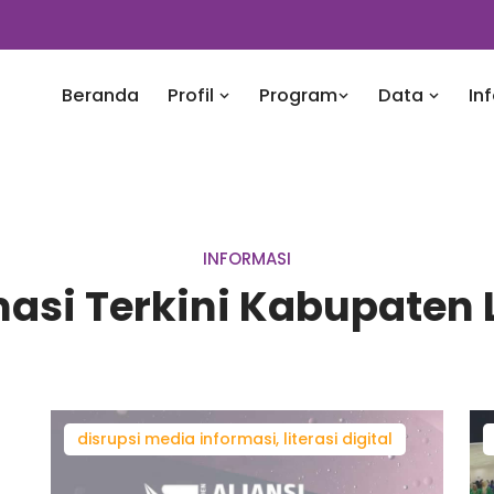
Beranda
Profil
Program
Data
In
INFORMASI
masi Terkini Kabupaten 
disrupsi media informasi, literasi digital